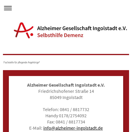
Fachstelle für pflegende Angehörige*
Alzheimer Gesellschaft Ingolstadt e.V.
Friedrichshofener Straße 14
85049 Ingolstadt
Telefon: 0841 / 8817732
Handy 0178/2754092
Fax: 0841 / 8817734
E-Mail:
info@alzheimer-ingolstadt.de